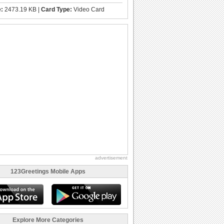
e:
2473.19 KB |
Card Type:
Video Card
advertisement
123Greetings Mobile Apps
Explore More Categories