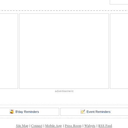
advertisement
B'day Reminders
Event Reminders
Site Map
|
Connect
|
Mobile App
|
Press Room
|
Widgets
|
RSS Feed