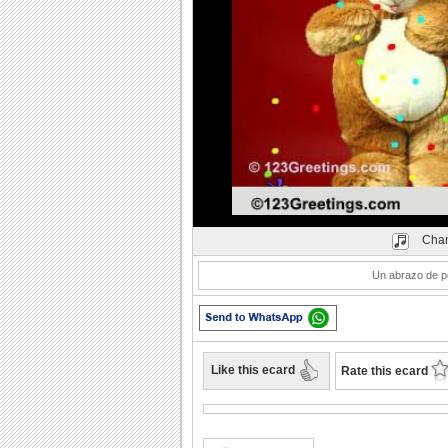
Play
Chan
Un abrazo de p
Like this ecard
Rate this ecard