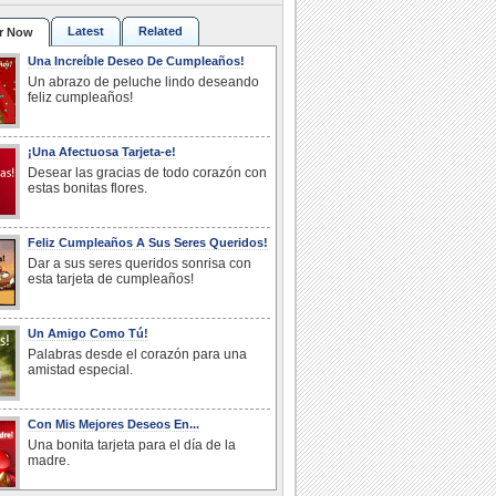
Latest
Related
r Now
Una Increíble Deseo De Cumpleaños!
Un abrazo de peluche lindo deseando
feliz cumpleaños!
¡Una Afectuosa Tarjeta-e!
Desear las gracias de todo corazón con
estas bonitas flores.
Feliz Cumpleaños A Sus Seres Queridos!
Dar a sus seres queridos sonrisa con
esta tarjeta de cumpleaños!
Un Amigo Como Tú!
Palabras desde el corazón para una
amistad especial.
Con Mis Mejores Deseos En...
Una bonita tarjeta para el día de la
madre.