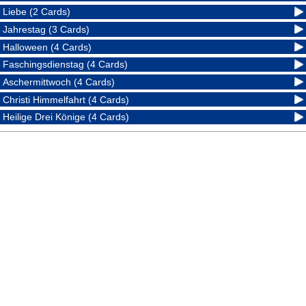
Liebe (2 Cards)
Jahrestag (3 Cards)
Halloween (4 Cards)
Faschingsdienstag (4 Cards)
Aschermittwoch (4 Cards)
Christi Himmelfahrt (4 Cards)
Heilige Drei Könige (4 Cards)