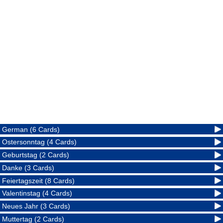
German (6 Cards)
Ostersonntag (4 Cards)
Geburtstag (2 Cards)
Danke (3 Cards)
Feiertagszeit (8 Cards)
Valentinstag (4 Cards)
Neues Jahr (3 Cards)
Muttertag (2 Cards)